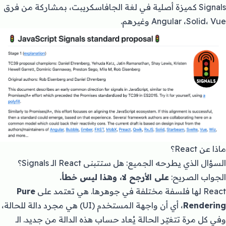
Signals
كميزة أصلية في لغة الجافاسكريبت، بمشاركة من فرق
Angular ،Solid، Vue وغيرهم.
ماذا عن React؟
السؤال الذي يطرحه الجميع: هل ستتبنى React الـ Signals؟
الجواب الصريح:
على الأرجح لا، وهذا ليس خطأ.
React لها فلسفة مختلفة في جوهرها. هي تعتمد على
Pure
Rendering
، أي أن واجهة المستخدم (UI) هي مجرد دالة للحالة،
وفي كل مرة تتغيّر الحالة يُعاد حساب هذه الدالة من جديد. الـ