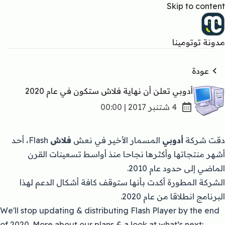
Skip to content
مدونة توتومينا
عودة
أدوبي تعلن أن نهاية فلاش ستكون في عام 2020
4 شتنبر 2017 | 00:00
دقت شركة
أدوبي
المسمار الأخير في نعش
فلاش
Flash، أحد
أشهر منتجاتها وأكثرها نجاحا منذ أواسط تسعينات القرن
الماضي إلى حدود عام 2010.
الشركة المطورة أكدت بأنها ستوقف كافة أشكال الدعم لهذا
البرنامج انطلاقا من عام 2020.
We'll stop updating & distributing Flash Player by the end
of 2020. More about our plans & a look at what’s next: