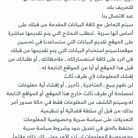
للتعريف بك.
عند الاتصال بنا
سيتم التعامل مع كافة البيانات المقدمة من قبلك على
أساس أنها سرية . تتطلب النماذج التي يتم تقديمها مباشرة
على الموقع تقديم البيانات التي ستساعدنا في تحسين
موقعنا.سيتم استخدام البيانات التي يتم تقديمها من قبلك
في الرد على كافة استفساراتك , ملاحظاتك , أو طلباتك من
قبل هذا الموقع أو أيا من المواقع التابعة له .
إفشاء المعلومات لأي طرف ثالث
لن نقوم ببيع , المتاجرة , تأجير , أو إفشاء أية معلومات
لمصلحة أي طرف ثالث خارج هذا الموقع, أو المواقع التابعة
له.وسيتم الكشف عن المعلومات فقط في حالة صدور أمر
بذلك من قبل أي سلطة قضائية أو تنظيمية.
التعديلات على سياسة سرية وخصوصية المعلومات
نحتفظ بالحق في تعديل بنود وشروط سياسة سرية
وخصوصية المعلومات إن لزم الأمر ومتى كان ذلك ملائماً.