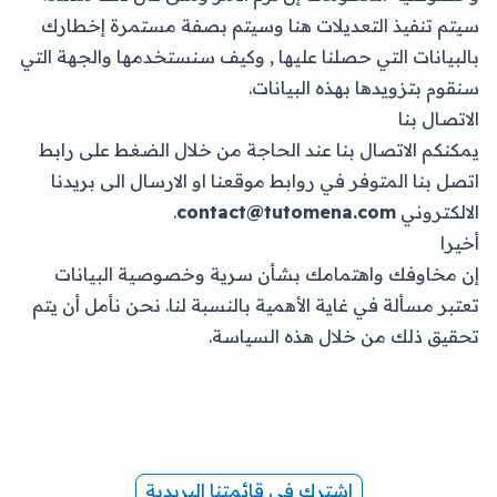
سيتم تنفيذ التعديلات هنا وسيتم بصفة مستمرة إخطارك
بالبيانات التي حصلنا عليها , وكيف سنستخدمها والجهة التي
سنقوم بتزويدها بهذه البيانات.
الاتصال بنا
يمكنكم الاتصال بنا عند الحاجة من خلال الضغط على رابط
اتصل بنا المتوفر في روابط موقعنا او الارسال الى بريدنا
الالكتروني
contact@tutomena.com
.
أخيرا
إن مخاوفك واهتمامك بشأن سرية وخصوصية البيانات
تعتبر مسألة في غاية الأهمية بالنسبة لنا. نحن نأمل أن يتم
تحقيق ذلك من خلال هذه السياسة.
اشترك في قائمتنا البريدية