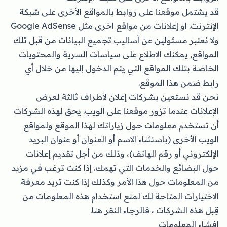
قد يشتمل موقعنا على روابط بالمواقع الأخرى على شبكة
الإنترنت. او إعلانات من مواقع اخرى مثل Google AdSense
ولا نعتبر مسئولين عن أساليب تجميع البيانات من قبل تلك
المواقع, يمكنك الاطلاع على سياسات السرية والمحتويات
الخاصة بتلك المواقع التي يتم الدخول إليها من خلال أي
رابط ضمن هذا الموقع.
نحن قد نستعين بشركات إعلان لأطراف ثالثة لعرض
الإعلانات عندما تزور موقعنا على الويب. يحق لهذه الشركات
أن تستخدم معلومات حول زياراتك لهذا الموقع ولمواقع
الويب الأخرى (باستثناء الاسم أو العنوان أو عنوان البريد
الإلكتروني أو رقم الهاتف)، وذلك من أجل تقديم إعلانات
حول البضائع والخدمات التي تهمك. إذا كنت ترغب في مزيد
من المعلومات حول هذا الأمر وكذلك إذا كنت تريد معرفة
الاختيارات المتاحة لك لمنع استخدام هذه المعلومات من
قِبل هذه الشركات ، فالرجاء النقر هنا.
إفشاء المعلومات