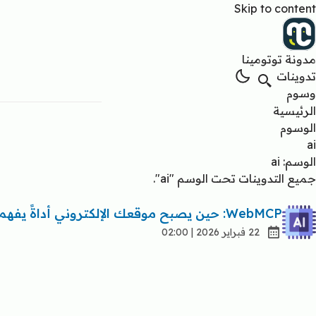
Skip to content
مدونة توتومينا
تدوينات
وسوم
الرئيسية
الوسوم
ai
الوسم: ai
جميع التدوينات تحت الوسم "ai".
WebMCP: حين يصبح موقعك الإلكتروني أداةً يفهمها الذكاء الاصطناعي
22 فبراير 2026 | 02:00