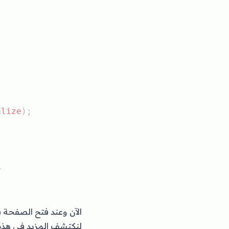
alize
);
>
الآن وعند فتح الصفحة 
لنكتشف المزيد في هذه ا