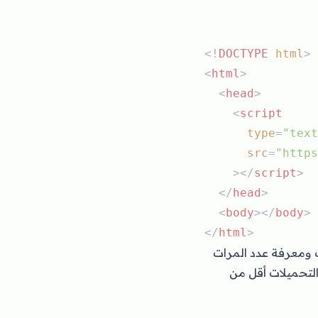
<!
DOCTYPE
html
>
<
html
>
  <
head
>
    <
script
type
=
"text
src
=
"https
    ></
script
>
  </
head
>
  <
body
></
body
>
</
html
>
وقعك ومعرفة عدد المرات
التحميلات أقل من