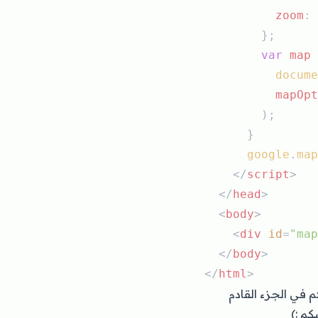
zoom
: 
        };
var
map
docume
mapOpt
        );
      }
google
.
map
    </
script
>
  </
head
>
  <
body
>
    <
div
id
=
"map
  </
body
>
</
html
>
كم في الجزء القادم
كم :)