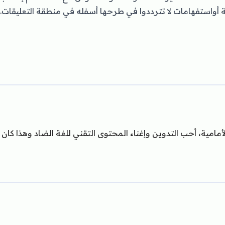
لة أواستفهامات لا تترددوا في طرحها أسفله في منطقة التعليقات.
ية، أحب التدوين وإغناء المحتوى التقني للغة الضاد وهذا كان 