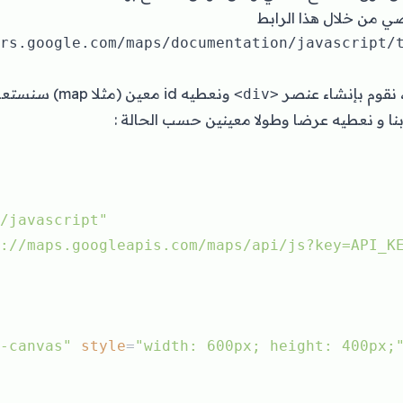
ي من خلال هذا الرابط
 نقوم بإنشاء عنصر
ونعطيه id معين (مثل
<div>
ا و نعطيه عرضا وطولا معينين حسب الحالة :
/javascript"
://maps.googleapis.com/maps/api/js?key=API_K
-canvas"
style
=
"width: 600px; height: 400px;