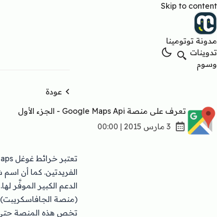
Skip to content
مدونة توتومينا
تدوينات
وسوم
عودة
تعرف على منصة Google Maps Api - الجزء الأول
3 مارس 2015 | 00:00
الفريدتين. كما أن اسم 
(منصة الجافاسكريبت) ي
تخص هذه المنصة حتى ن