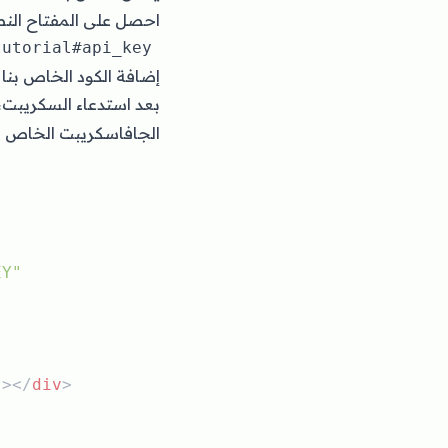
احصل على المفتاح النص
إضافة الكود الخاص بنا
بعد استدعاء السكريبت،
الجافاسكريبت الخاص بن
EY"
"
></
div
>