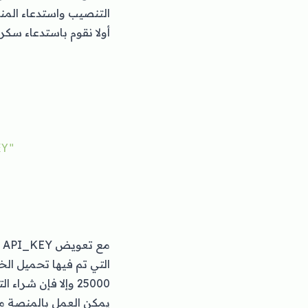
التنصيب واستدعاء الم
أولا نقوم باستدعاء سك
EY"
م
التي تم فيها تحميل ال
25000 وإلا فإن شراء الترخيص للمزيد يصبح أمرا ضروريا.
يمكن العمل بالمنصة من