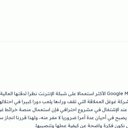
تعتبر خرائط غوغل Google Maps الأكثر استعمالا على شبكة الإنترنت نظرا لدقتها 
شركة غوغل العملاقة التي تقف وراءها يلعب دورا كبيرا في احتلاله
صبح في أحيان عدة أمرا ضروريا لا مفر منه، ولهذا قررنا انجاز
كون فكرة واضحة عن كيفية عملها وتنصيبها.