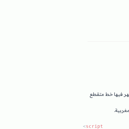
هر فيها خط متقطع
مغربية
<
script