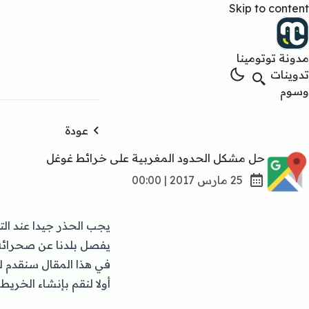
Skip to content
مدونة توتومينا
تدوينات
وسوم
عودة
حل مشكل الحدود المغربية على خرائط غوغل
25 مارس 2017 | 00:00
يجب الحذر جيدا عند ال
يفصل بلدنا عن صحرائ.
في هذا المقال سنقدم ل.
أولا لنقم بإنشاء الخري :