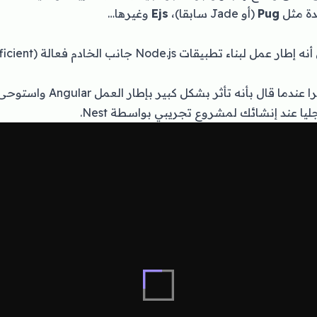
دة مثل
Pug
(أو Jade سابقا)،
Ejs
وغيرها…
سرا عندما قال بأنه تأثر بشكل ك
ليا عند إنشائك لمشروع تجريبي بواسطة Nest.