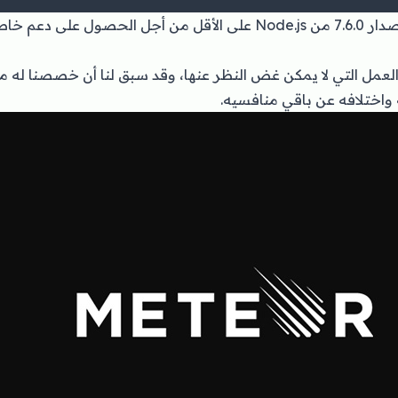
مق
واختلافه عن باقي منافسيه.