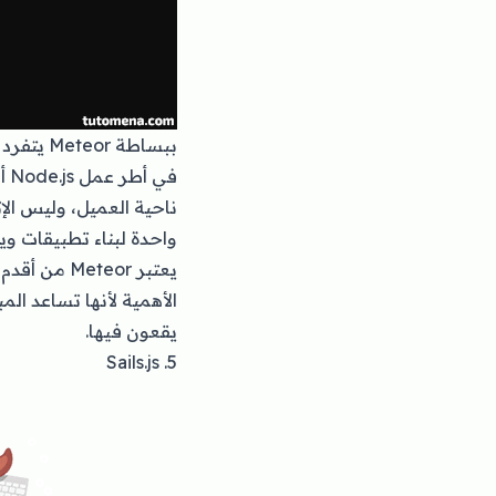
ببساطة 
في
ناحية العميل، وليس الإثن
واحدة لبناء تطبيقات وي
يعتبر eor
الأهمية لأنها تساعد ال
يقعون فيها.
5. Sails.js