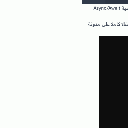
الا كاملا
على مدونة