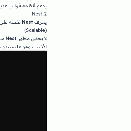
يدعم أنظمة قوالب عدي
2. Nest
يعرف
Nest
(Scalable).
لا يخفي مطور
Nest
الأشياء، وهو ما سيبدو ج