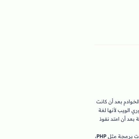
 الخوادم بعد أن كانت
 الويب لأنها لغة
عد 2009 تضاعفت تلك الشعبية بعد أن امتد نفوذ
غات برمجة مثل
PHP
،