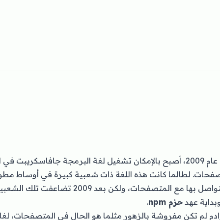
في عام 2009، أصبح بالإمكان تشغيل لغة البرمجة جافاسكريبت في
حات. لطالما كانت هذه اللغة ذات شعبية كبيرة في أوساط مطوري
البرمجة الوحيدة التي نتواصل بها مع المتصفحات، ولكن ب
بداية عهد
حزم npm
.
ادم لم تكن مفروشة بالزهور مثلما هو الحال في المتصفحات، ل